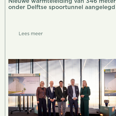
Nieuwe warmteleiding van 346 meter
onder Delftse spoortunnel aangelegd
Lees meer
Lees meer