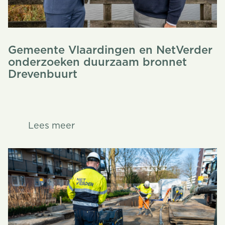
Gemeente Vlaardingen en NetVerder
onderzoeken duurzaam bronnet
Drevenbuurt
Lees meer
Lees meer