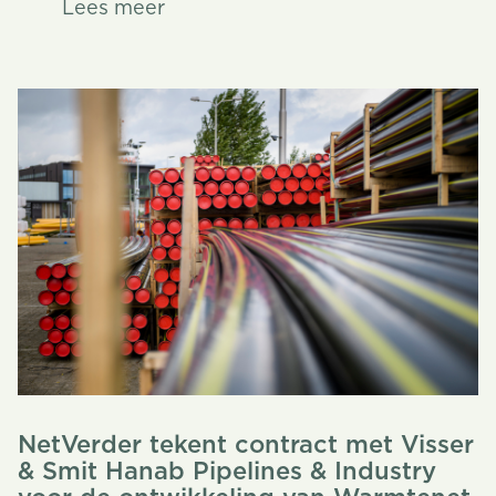
Lees meer
Lees meer
NetVerder tekent contract met Visser
& Smit Hanab Pipelines & Industry