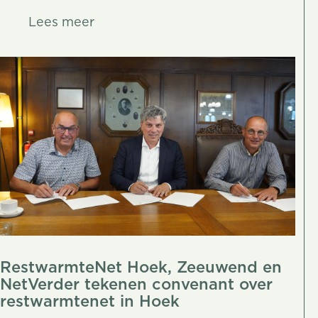
Lees meer
Lees meer
RestwarmteNet Hoek, Zeeuwend en
NetVerder tekenen convenant over
restwarmtenet in Hoek