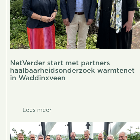
NetVerder start met partners
haalbaarheidsonderzoek warmtenet
in Waddinxveen
Lees meer
Lees meer