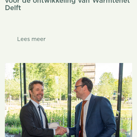
voor de ontwikkeling van Warmtenet
Delft
Lees meer
Lees meer