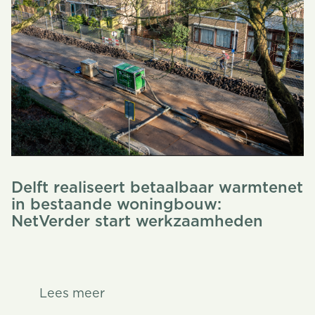
Delft realiseert betaalbaar warmtenet
in bestaande woningbouw:
NetVerder start werkzaamheden
Lees meer
Lees meer