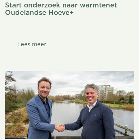
Start onderzoek naar warmtenet
Oudelandse Hoeve+
Lees meer
Lees meer