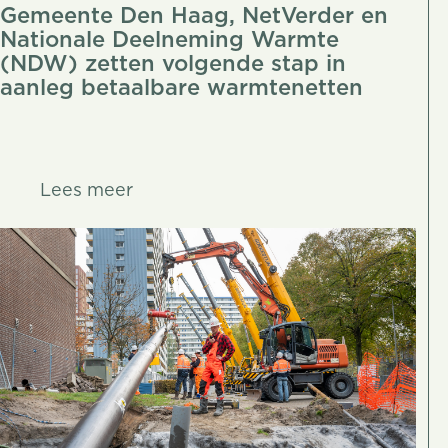
Gemeente Den Haag, NetVerder en
Nationale Deelneming Warmte
(NDW) zetten volgende stap in
aanleg betaalbare warmtenetten
Lees meer
Lees meer