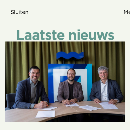
Sluiten
M
Laatste nieuws