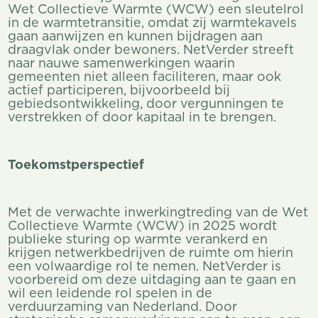
Wet Collectieve Warmte (WCW) een sleutelrol
in de warmtetransitie, omdat zij warmtekavels
gaan aanwijzen en kunnen bijdragen aan
draagvlak onder bewoners. NetVerder streeft
naar nauwe samenwerkingen waarin
gemeenten niet alleen faciliteren, maar ook
actief participeren, bijvoorbeeld bij
gebiedsontwikkeling, door vergunningen te
verstrekken of door kapitaal in te brengen.
Toekomstperspectief
Met de verwachte inwerkingtreding van de Wet
Collectieve Warmte (WCW) in 2025 wordt
publieke sturing op warmte verankerd en
krijgen netwerkbedrijven de ruimte om hierin
een volwaardige rol te nemen. NetVerder is
voorbereid om deze uitdaging aan te gaan en
wil een leidende rol spelen in de
verduurzaming van Nederland. Door