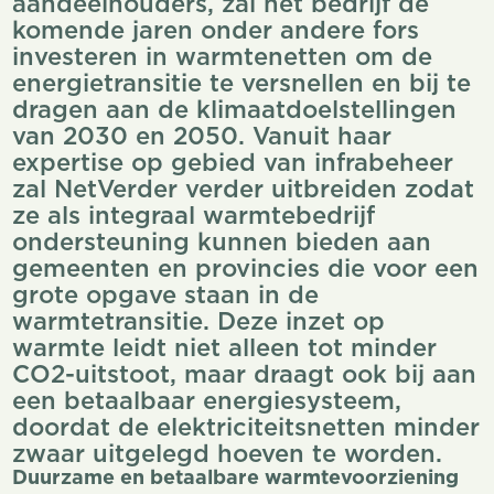
aandeelhouders, zal het bedrijf de
komende jaren onder andere fors
investeren in warmtenetten om de
energietransitie te versnellen en bij te
dragen aan de klimaatdoelstellingen
van 2030 en 2050. Vanuit haar
expertise op gebied van infrabeheer
zal NetVerder verder uitbreiden zodat
ze als integraal warmtebedrijf
ondersteuning kunnen bieden aan
gemeenten en provincies die voor een
grote opgave staan in de
warmtetransitie. Deze inzet op
warmte leidt niet alleen tot minder
CO2-uitstoot, maar draagt ook bij aan
een betaalbaar energiesysteem,
doordat de elektriciteitsnetten minder
zwaar uitgelegd hoeven te worden.
Duurzame en betaalbare warmtevoorziening