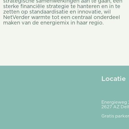
strategische samenwerkingen aan te gaan, een
sterke financiële strategie te hanteren en in te
zetten op standaardisatie en innovatie, wil
NetVerder warmte tot een centraal onderdeel
maken van de energiemix in haar regio.
Locatie
Energieweg 
2627 AZ Del
Gratis parke