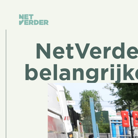
NetVerde
belangrijk