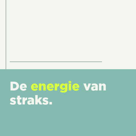
Footer
De
energie
van
straks.