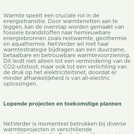
Warmte speelt een cruciale rol in de
energietransitie. Door warmtenetten aan te
leggen, kan de overstap worden gemaakt van
fossiele brandstoffen naar hernieuwbare
energiebronnen zoals restwarmte, geothermie
en aquathermie. NetVerder wil met haar
warmtestrategie bijdragen aan een duurzame,
betaalbare en betrouwbare warmtevoorziening.
Dit leidt niet alleen tot een vermindering van de
CO2-uitstoot, maar ook tot een verlichting van
de druk op het elektriciteitsnet, doordat er
minder afhankelijkheid is van all-electric
oplossingen.
Lopende projecten en toekomstige plannen
NetVerder is momenteel betrokken bij diverse
warmteprojecten in verschillende