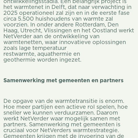
ontwikkelingsstadia. Een belangrijk project is
het warmtenet in Delft, dat naar verwachting in
2025 operationeel zal zijn en in de eerste fase
circa 5.500 huishoudens van warmte zal
voorzien. In onder andere Rotterdam, Den
Haag, Utrecht, Vlissingen en het Oostland werkt
NetVerder aan de ontwikkeling van
warmtenetten, waar innovatieve oplossingen
zoals lage temperatuur
restwarmte, aquathermie en
geothermie worden ingezet.
Samenwerking met gemeenten en partners
De opgave van de warmtetransitie is enorm.
Hoe meer partijen een actieve rol spelen, hoe
sneller we kunnen verduurzamen. Daarom
werkt NetVerder waar mogelijk samen met
partners. Samenwerking met gemeenten is
cruciaal voor NetVerders warmtestrategie.
Gemeenten krijgen met de invoering van de