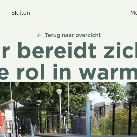
Sluiten
M
Terug naar overzicht
Terug naar overzicht
r bereidt zic
e rol in warm